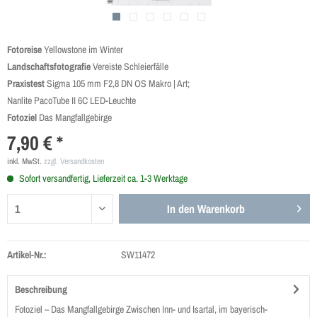
Fotoreise
Yellowstone im Winter
Landschaftsfotografie
Vereiste Schleierfälle
Praxistest
Sigma 105 mm F2,8 DN OS Makro | Art;
Nanlite PacoTube II 6C LED-Leuchte
Fotoziel
Das Mangfallgebirge
7,90 € *
inkl. MwSt.
zzgl. Versandkosten
Sofort versandfertig, Lieferzeit ca. 1-3 Werktage
In den
Warenkorb
Artikel-Nr.:
SW11472
Beschreibung
Fotoziel – Das Mangfallgebirge Zwischen Inn- und Isartal, im bayerisch-