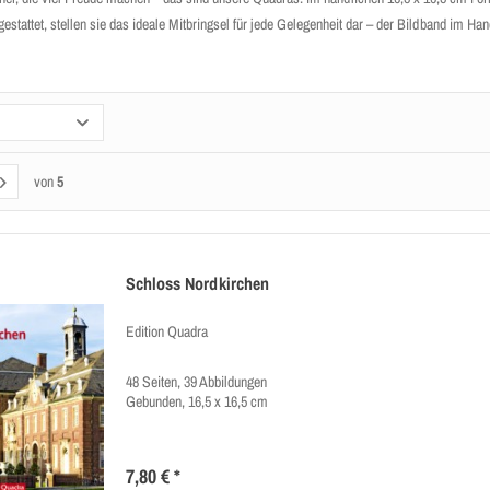
gestattet, stellen sie das ideale Mitbringsel für jede Gelegenheit dar – der Bildband im H
von
5
Schloss Nordkirchen
Edition Quadra
48 Seiten, 39 Abbildungen
Gebunden, 16,5 x 16,5 cm
7,80 € *