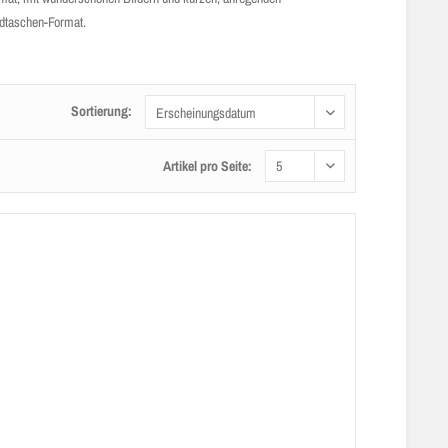
andtaschen-Format.
Sortierung:
Artikel pro Seite: