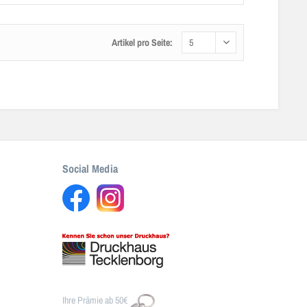
Artikel pro Seite:
Social Media
Ihre Prämie ab 50€