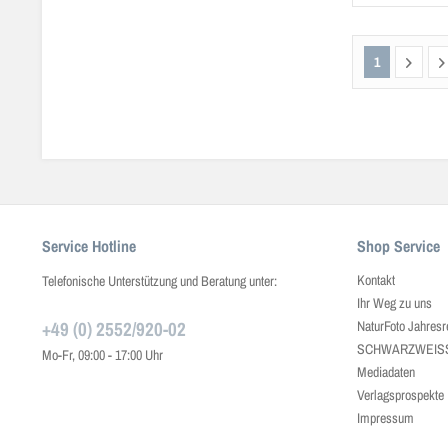
1
Service Hotline
Shop Service
Kontakt
Telefonische Unterstützung und Beratung unter:
Ihr Weg zu uns
+49 (0) 2552/920-02
NaturFoto Jahresr
SCHWARZWEISS J
Mo-Fr, 09:00 - 17:00 Uhr
Mediadaten
Verlagsprospekte
Impressum