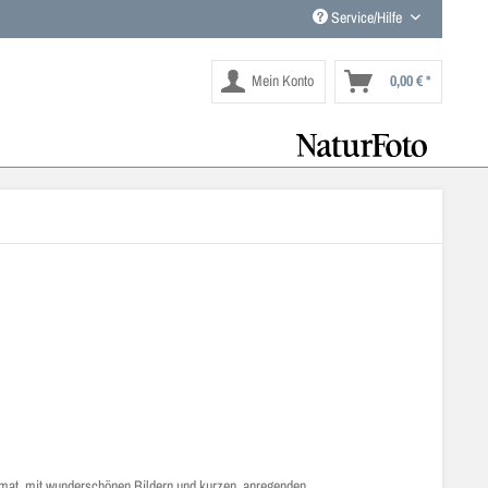
Service/Hilfe
Mein Konto
0,00 € *
rmat, mit wunderschönen Bildern und kurzen, anregenden