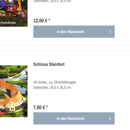
Gebunden, 16,5 x 16,5 cm
12,00 € *
In den
Warenkorb
Schloss Steinfurt
48 Seiten, ca. 28 Abbildungen
Gebunden, 16,5 x 16,5 cm
7,80 € *
In den
Warenkorb