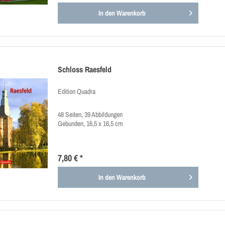
In den
Warenkorb
Schloss Raesfeld
Edition Quadra
48 Seiten, 39 Abbildungen
Gebunden, 16,5 x 16,5 cm
7,80 € *
In den
Warenkorb