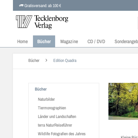
Gratisversand: ab 100 €
Home
Bücher
Magazine
CD / DVD
Sonderangeb
Bücher
Edition Quadra
Bücher
Naturbilder
Tiermonographien
Länder und Landschaften
terra NaturReiseführer
Wildlife Fotografien des Jahres
Kleine Büc