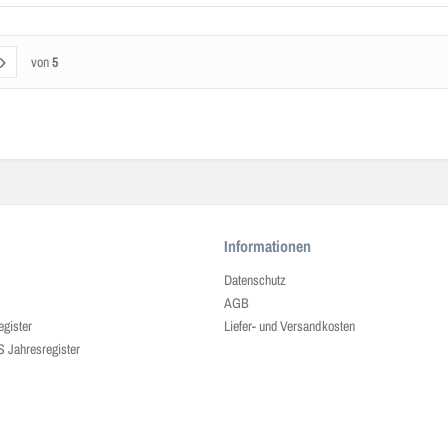
von
5
Informationen
Datenschutz
AGB
egister
Liefer- und Versandkosten
ahresregister