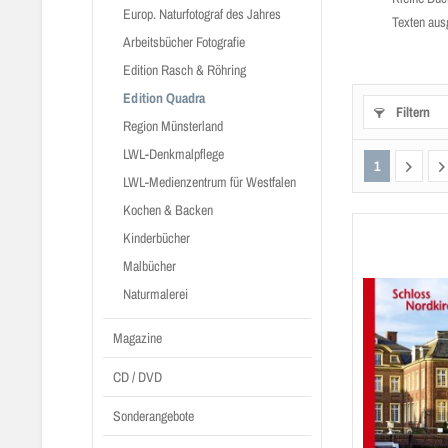
Europ. Naturfotograf des Jahres
Texten aus­
Arbeitsbücher Fotografie
Edition Rasch & Röhring
Edition Quadra
Filtern
Region Münsterland
LWL-Denkmalpflege
1
LWL-Medienzentrum für Westfalen
Kochen & Backen
Kinderbücher
Malbücher
Naturmalerei
Magazine
CD / DVD
Sonderangebote