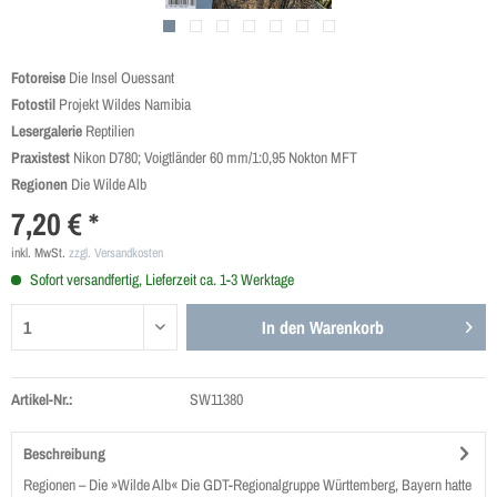
Fotoreise
Die Insel Ouessant
Fotostil
Projekt Wildes Namibia
Lesergalerie
Reptilien
Praxistest
Nikon D780; Voigtländer 60 mm/1:0,95 Nokton MFT
Regionen
Die Wilde Alb
7,20 € *
inkl. MwSt.
zzgl. Versandkosten
Sofort versandfertig, Lieferzeit ca. 1-3 Werktage
In den
Warenkorb
Artikel-Nr.:
SW11380
Beschreibung
Regionen – Die »Wilde Alb« Die GDT-Regionalgruppe Württemberg, Bayern hatte