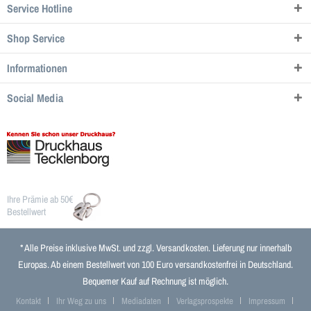
Service Hotline
Shop Service
Informationen
Social Media
Ihre Prämie ab 50€
Bestellwert
* Alle Preise inklusive MwSt. und zzgl.
Versandkosten
. Lieferung nur innerhalb
Europas. Ab einem Bestellwert von 100 Euro versandkostenfrei in Deutschland.
Bequemer Kauf auf Rechnung ist möglich.
Kontakt
Ihr Weg zu uns
Mediadaten
Verlagsprospekte
Impressum