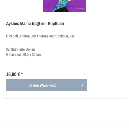
Ayshes Mama trägt ein Kopftuch
Eickhoff, Andrea und Thomas und Schüttler, Kai
32 illustrierte Seiten
Gebunden, 26,5 x 32 cm
16,80 € *
In den
Warenkorb