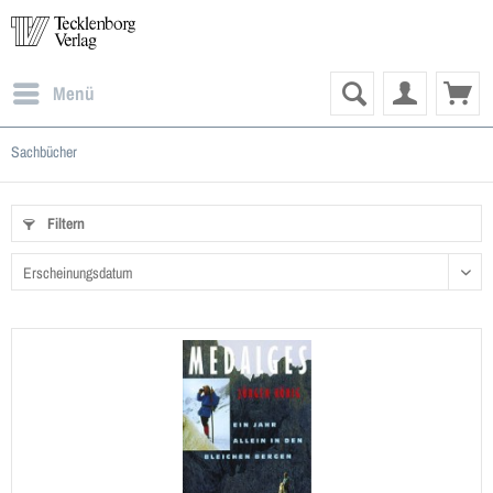
Menü
Sachbücher
Filtern