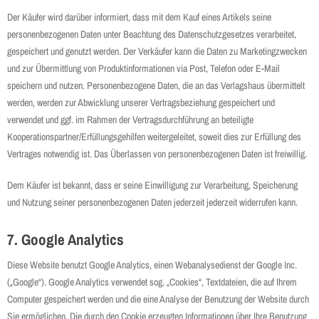
Der Käufer wird darüber informiert, dass mit dem Kauf eines Artikels seine
personenbezogenen Daten unter Beachtung des Datenschutzgesetzes verarbeitet,
gespeichert und genutzt werden. Der Verkäufer kann die Daten zu Marketingzwecken
und zur Übermittlung von Produktinformationen via Post, Telefon oder E-Mail
speichern und nutzen. Personenbezogene Daten, die an das Verlagshaus übermittelt
werden, werden zur Abwicklung unserer Vertragsbeziehung gespeichert und
verwendet und ggf. im Rahmen der Vertragsdurchführung an beteiligte
Kooperationspartner/Erfüllungsgehilfen weitergeleitet, soweit dies zur Erfüllung des
Vertrages notwendig ist. Das Überlassen von personenbezogenen Daten ist freiwillig.
Dem Käufer ist bekannt, dass er seine Einwilligung zur Verarbeitung, Speicherung
und Nutzung seiner personenbezogenen Daten jederzeit jederzeit widerrufen kann.
7. Google Analytics
Diese Website benutzt Google Analytics, einen Webanalysedienst der Google Inc.
(„Google“). Google Analytics verwendet sog. „Cookies“, Textdateien, die auf Ihrem
Computer gespeichert werden und die eine Analyse der Benutzung der Website durch
Sie ermöglichen. Die durch den Cookie erzeugten Informationen über Ihre Benutzung