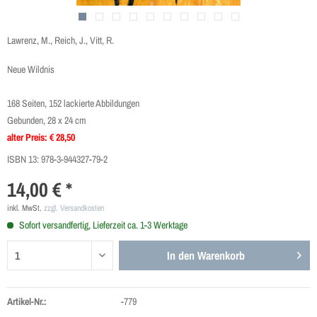
Lawrenz, M., Reich, J., Vitt, R.
Neue Wildnis
168 Seiten, 152 lackierte Abbildungen
Gebunden, 28 x 24 cm
alter Preis: € 28,50
ISBN 13:
978-3-944327-79-2
14,00 € *
inkl. MwSt.
zzgl. Versandkosten
Sofort versandfertig, Lieferzeit ca. 1-3 Werktage
In den
Warenkorb
Artikel-Nr.:
-779