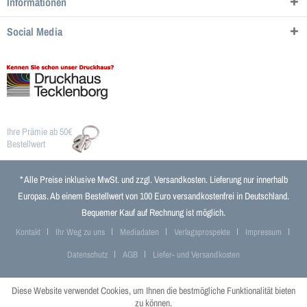
Informationen
Social Media
Ihre Prämie ab 50€
Bestellwert
* Alle Preise inklusive MwSt. und zzgl.
Versandkosten
. Lieferung nur innerhalb
Europas. Ab einem Bestellwert von 100 Euro versandkostenfrei in Deutschland.
Bequemer Kauf auf Rechnung ist möglich.
Kontakt
Ihr Weg zu uns
Mediadaten
Verlagsprospekte
Impressum
Datenschutz
AGB
Liefer- und Versandkosten
Diese Website verwendet Cookies, um Ihnen die bestmögliche Funktionalität bieten
zu können.