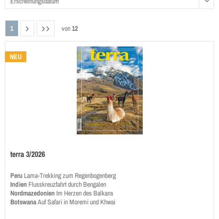
1
von
12
NEU
terra 3/2026
Peru
Lama-Trekking zum Regenbogenberg
Indien
Flusskreuzfahrt durch Bengalen
Nordmazedonien
Im Herzen des Balkans
Botswana
Auf Safari in Moremi und Khwai