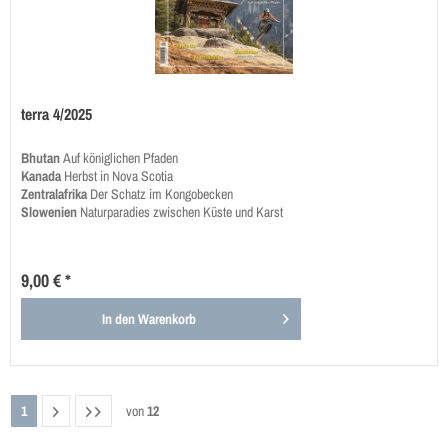
terra 4/2025
Bhutan
Auf königlichen Pfaden
Kanada
Herbst in Nova Scotia
Zentralafrika
Der Schatz im Kongobecken
Slowenien
Naturparadies zwischen Küste und Karst
9,00 € *
In den
Warenkorb
1
von
12