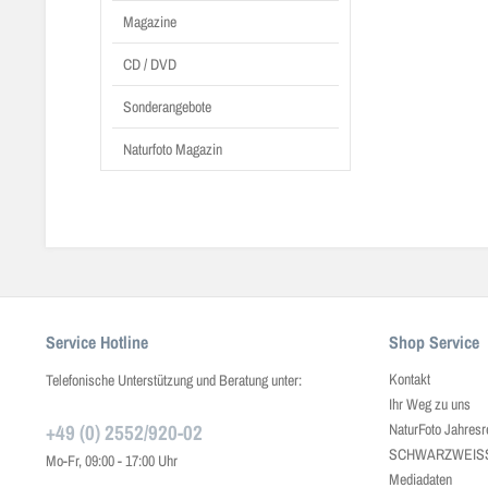
Magazine
CD / DVD
Sonderangebote
Naturfoto Magazin
Service Hotline
Shop Service
Kontakt
Telefonische Unterstützung und Beratung unter:
Ihr Weg zu uns
+49 (0) 2552/920-02
NaturFoto Jahresr
SCHWARZWEISS J
Mo-Fr, 09:00 - 17:00 Uhr
Mediadaten