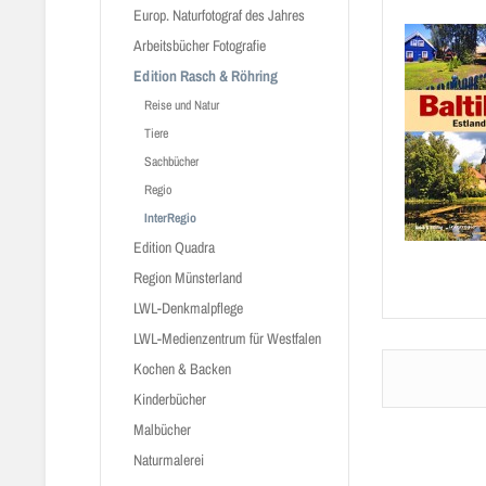
Europ. Naturfotograf des Jahres
Arbeitsbücher Fotografie
Edition Rasch & Röhring
Reise und Natur
Tiere
Sachbücher
Regio
InterRegio
Edition Quadra
Region Münsterland
LWL-Denkmalpflege
LWL-Medienzentrum für Westfalen
Kochen & Backen
Kinderbücher
Malbücher
Naturmalerei