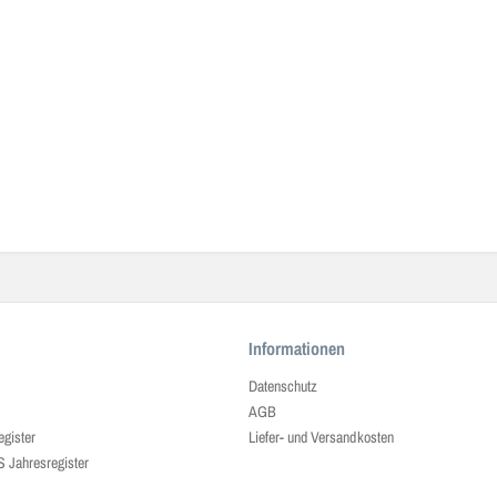
Informationen
Datenschutz
AGB
egister
Liefer- und Versandkosten
ahresregister