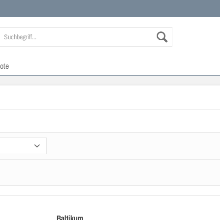
ote
Baltikum