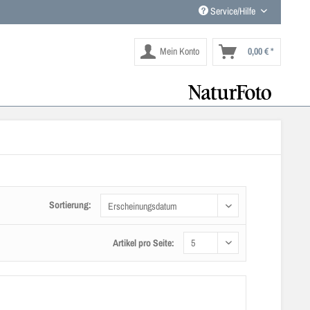
Service/Hilfe
Mein Konto
0,00 € *
Sortierung:
Artikel pro Seite: