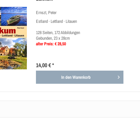
Ernszt, Peter
Estland · Lettland · Litauen
128 Seiten, 172 Abbildungen
Gebunden, 23 x 28cm
alter Preis: € 28,50
14,00 € *
In den
Warenkorb