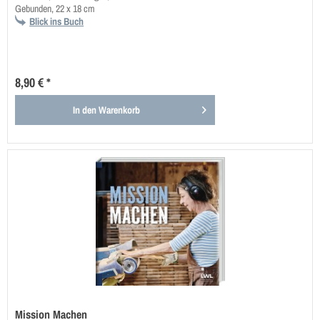
Gebunden, 22 x 18 cm
Blick ins Buch
8,90 € *
In den
Warenkorb
Mission Machen