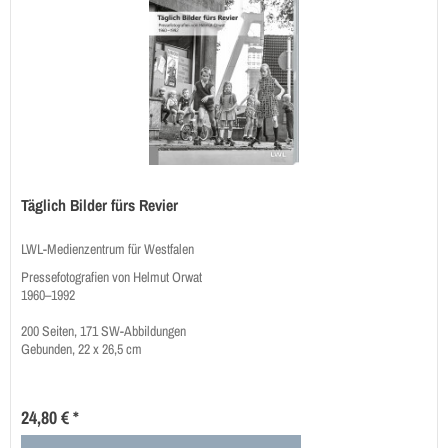
Täglich Bilder fürs Revier
LWL-Medienzentrum für Westfalen
Pressefotografien von Helmut Orwat
1960–1992
200 Seiten, 171 SW-Abbildungen
Gebunden, 22 x 26,5 cm
24,80 € *