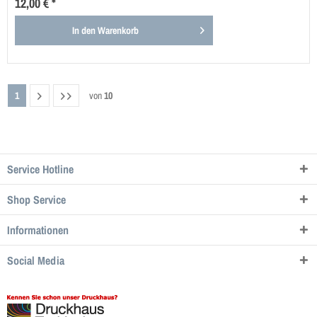
12,00 € *
In den
Warenkorb
1
von
10
Service Hotline
Shop Service
Informationen
Social Media