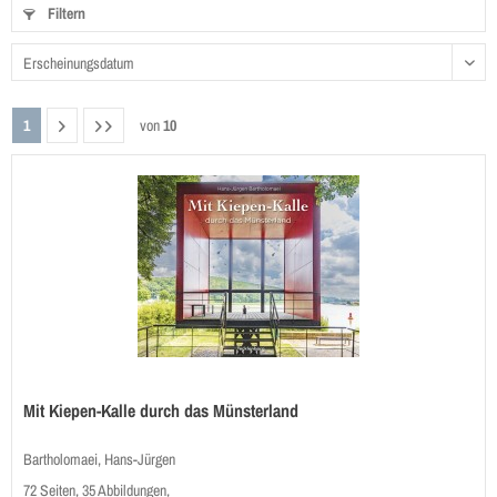
Filtern
1
von
10
Mit Kiepen-Kalle durch das Münsterland
Bartholomaei, Hans-Jürgen
72 Seiten, 35 Abbildungen,