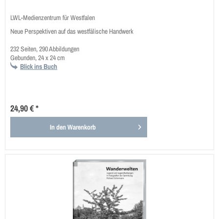
LWL-Medienzentrum für Westfalen
Neue Perspektiven auf das westfälische Handwerk
232 Seiten, 290 Abbildungen
Gebunden, 24 x 24 cm
Blick ins Buch
24,90 € *
In den
Warenkorb