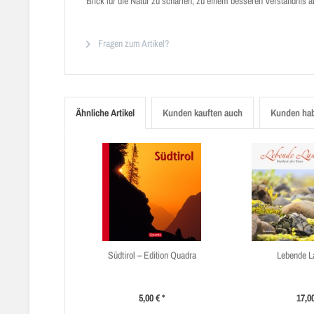
Blick für die Natur zu schärfen, zu einem besseren Verständnis 
Fragen zum Artikel?
Ähnliche Artikel
Kunden kauften auch
Kunden hab
Südtirol – Edition Quadra
Lebende L
5,00 € *
17,00