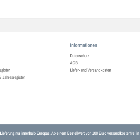
Informationen
Datenschutz
AGB
egister
Liefer- und Versandkosten
ahresregister
 Lieferung nur innerhalb Europas. Ab einem Bestellwert von 100 Euro versandkostenfrei i