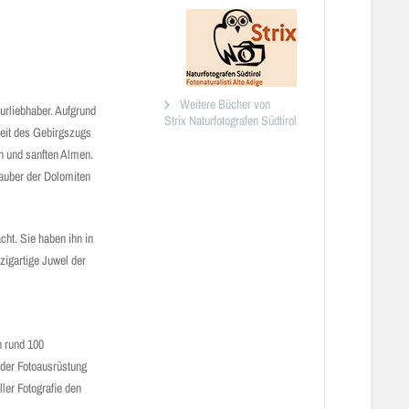
Weitere Bücher von
urliebhaber. Aufgrund
Strix Naturfotografen Südtirol
keit des Gebirgszugs
n und sanften Almen.
Zauber der Dolomiten
cht. Sie haben ihn in
zigartige Juwel der
n rund 100
 der Fotoausrüstung
ler Fotografie den