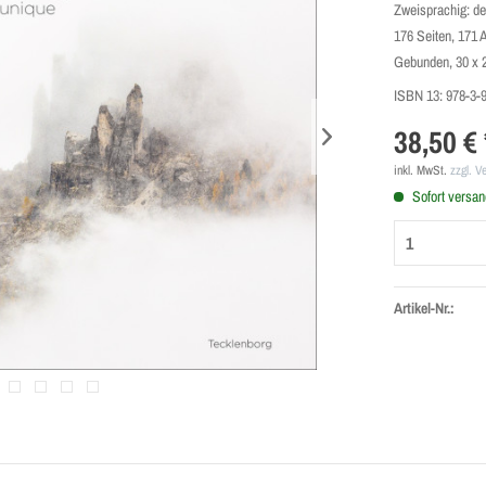
Zweisprachig: de
176 Seiten, 171 
Gebunden, 30 x 
ISBN 13:
978-3-
38,50 € 
inkl. MwSt.
zzgl. V
Sofort versand
Artikel-Nr.: