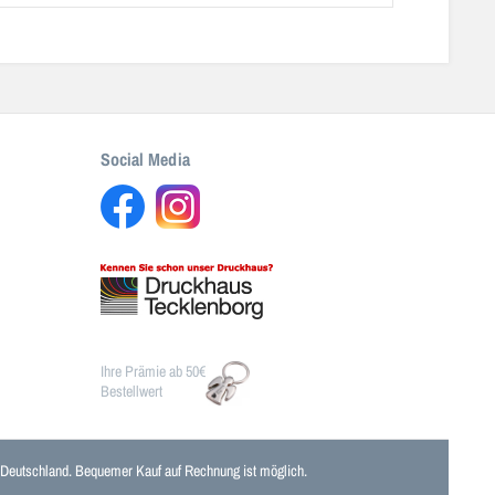
Social Media
Ihre Prämie ab 50€
Bestellwert
n Deutschland. Bequemer Kauf auf Rechnung ist möglich.