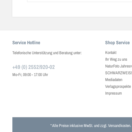
Service Hotline
Shop Service
Kontakt
Telefonische Unterstützung und Beratung unter:
Ihr Weg zu uns
+49 (0) 2552/920-02
NaturFoto Jahresr
SCHWARZWEISS J
Mo-Fr, 09:00 - 17:00 Uhr
Mediadaten
Verlagsprospekte
Impressum
* Alle Preise inklusive MwSt. und zzgl.
Versandkosten
.