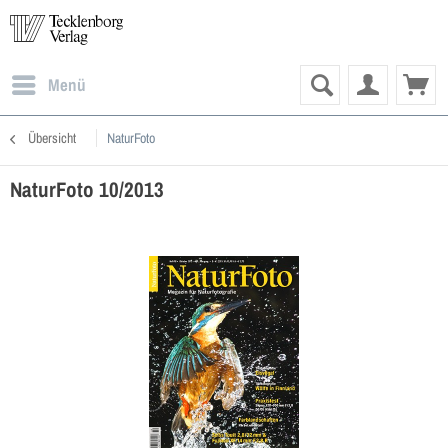
Menü
Übersicht
NaturFoto
NaturFoto 10/2013