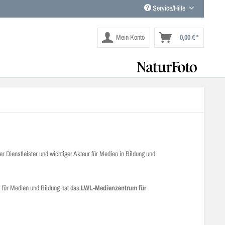
Service/Hilfe
Mein Konto
0,00 € *
r Dienstleister und wichtiger Akteur für Medien in Bildung und
 für Medien und Bildung hat das
LWL-Medienzentrum für