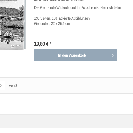
Die Gemeinde Wickede und ihr Fotochronist Heinrich Lehn
136 Seiten, 150 lackierte Abbildungen
Gebunden, 22 x 26,5 cm
19,80 € *
In den
Warenkorb
von
2