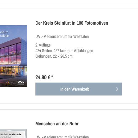
Der Kreis Steinfurt in 100 Fotomotiven
LWL-Medienzentrum für Westfalen
2. Auflage
424 Seiten, 457 lackierte Abbildungen
Gebunden, 22 x 26,5 cm
24,80 € *
In den
Warenkorb
Menschen an der Ruhr
LWL-Medienzentrum für Westfalen