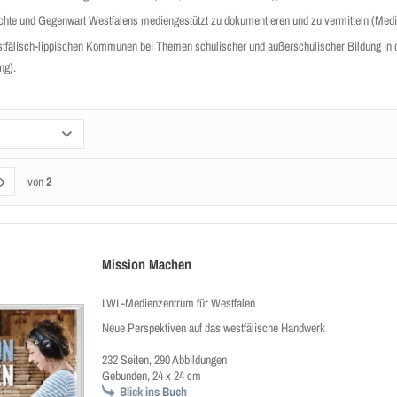
chte und Gegenwart Westfalens mediengestützt zu dokumentieren und zu vermitteln (Medi
stfälisch-lippischen Kommunen bei Themen schulischer und außerschulischer Bildung in de
ng).
von
2
Mission Machen
LWL-Medienzentrum für Westfalen
Neue Perspektiven auf das westfälische Handwerk
232 Seiten, 290 Abbildungen
Gebunden, 24 x 24 cm
Blick ins Buch