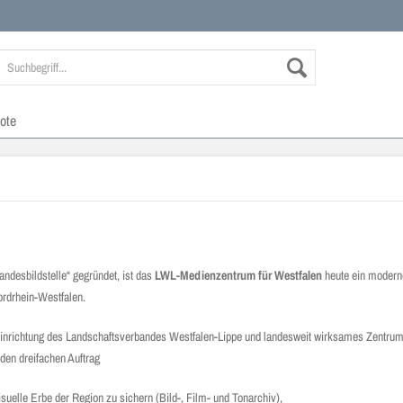
ote
andesbildstelle“ gegründet, ist das
LWL-Medienzentrum für Westfalen
heute ein moderne
ordrhein-Westfalen.
einrichtung des Landschaftsverbandes Westfalen-Lippe und landesweit wirksames Zentrum
den dreifachen Auftrag
suelle Erbe der Region zu sichern (Bild-, Film- und Tonarchiv),