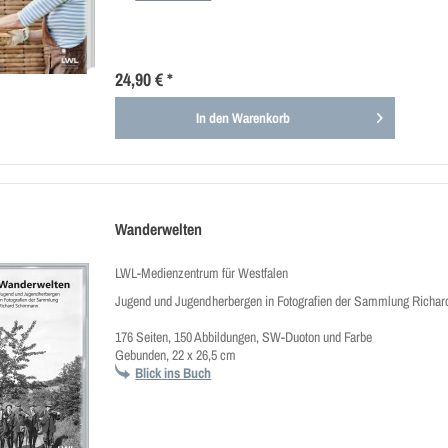
24,90 € *
In den
Warenkorb
Wanderwelten
LWL-Medienzentrum für Westfalen
Jugend und Jugendherbergen in Fotografien der Sammlung Richar
176 Seiten, 150 Abbildungen, SW-Duoton und Farbe
Gebunden, 22 x 26,5 cm
Blick ins Buch