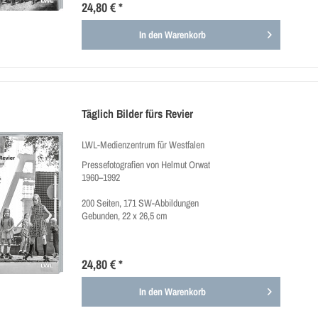
24,80 € *
In den
Warenkorb
Täglich Bilder fürs Revier
LWL-Medienzentrum für Westfalen
Pressefotografien von Helmut Orwat
1960–1992
200 Seiten, 171 SW-Abbildungen
Gebunden, 22 x 26,5 cm
24,80 € *
In den
Warenkorb