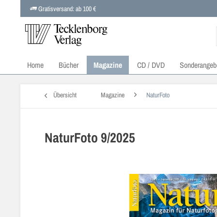
Gratisversand: ab 100 €
Home
Bücher
Magazine
CD / DVD
Sonderangeb
Übersicht
Magazine
NaturFoto
NaturFoto 9/2025