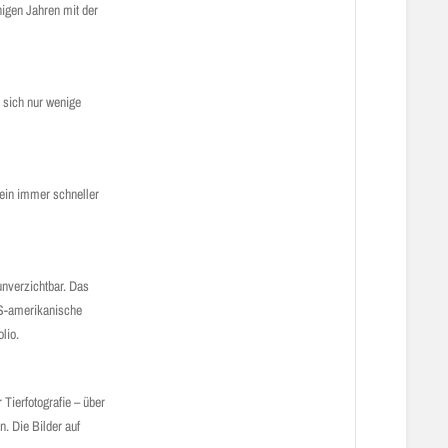
nigen Jahren mit der
 sich nur wenige
 ein immer schneller
unverzichtbar. Das
 US-amerikanische
olio.
Tierfotografie – über
. Die Bilder auf