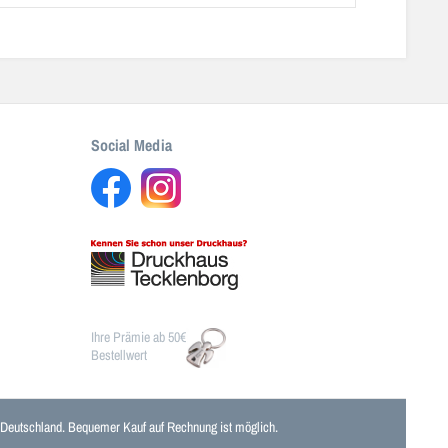
Social Media
Ihre Prämie ab 50€
Bestellwert
n Deutschland. Bequemer Kauf auf Rechnung ist möglich.