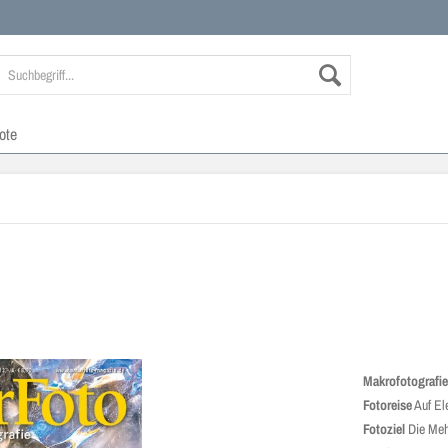
ote
Makrofotografi
Fotoreise
Auf El
Fotoziel
Die Meh