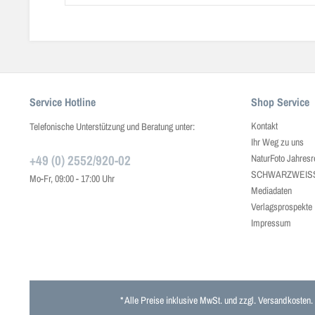
Service Hotline
Shop Service
Kontakt
Telefonische Unterstützung und Beratung unter:
Ihr Weg zu uns
+49 (0) 2552/920-02
NaturFoto Jahresr
SCHWARZWEISS J
Mo-Fr, 09:00 - 17:00 Uhr
Mediadaten
Verlagsprospekte
Impressum
* Alle Preise inklusive MwSt. und zzgl.
Versandkosten
.