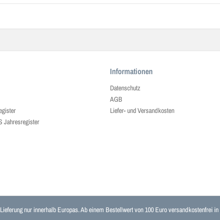
Informationen
Datenschutz
AGB
egister
Liefer- und Versandkosten
ahresregister
 Lieferung nur innerhalb Europas. Ab einem Bestellwert von 100 Euro versandkostenfrei i