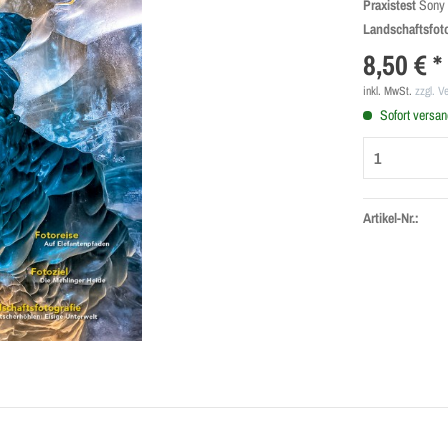
Praxistest
Sony 
Landschaftsfoto
8,50 € *
inkl. MwSt.
zzgl. V
Sofort versand
Artikel-Nr.: