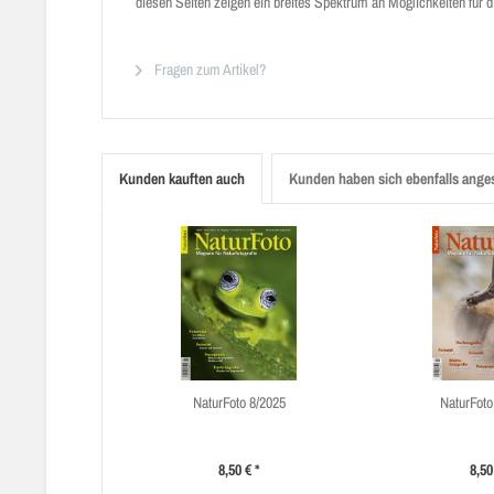
diesen Seiten zeigen ein breites Spektrum an Möglichkeiten für
Fragen zum Artikel?
Kunden kauften auch
Kunden haben sich ebenfalls ange
NaturFoto 8/2025
NaturFoto
8,50 € *
8,50