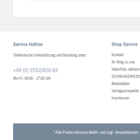
Service Hotline
Shop Service
Kontakt
Telefonische Unterstützung und Beratung unter:
Ihr Weg zu uns
+49 (0) 2552/920-02
NaturFoto Jahresr
SCHWARZWEISS J
Mo-Fr, 09:00 - 17:00 Uhr
Mediadaten
Verlagsprospekte
Impressum
* Alle Preise inklusive MwSt. und zzgl.
Versandkosten
.