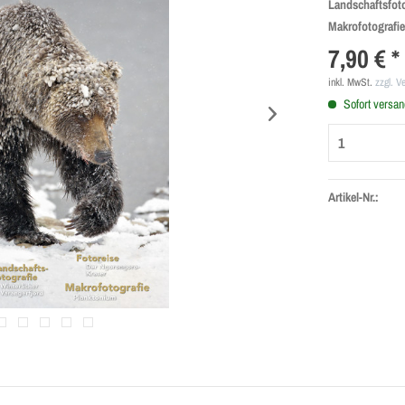
Landschaftsfot
Makrofotografi
7,90 € *
inkl. MwSt.
zzgl. V
Sofort versand
Artikel-Nr.: