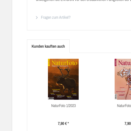
Fragen zum Artikel?
Kunden kauften auch
NaturFoto 1/2023
NaturFoto
7,90 € *
7,90