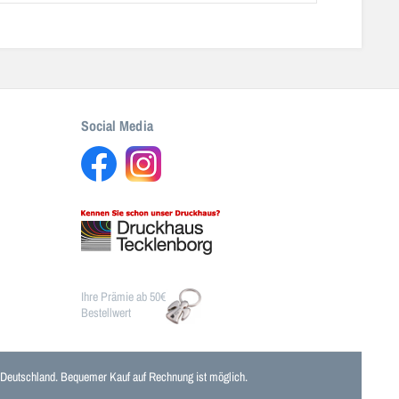
Social Media
Ihre Prämie ab 50€
Bestellwert
n Deutschland. Bequemer Kauf auf Rechnung ist möglich.