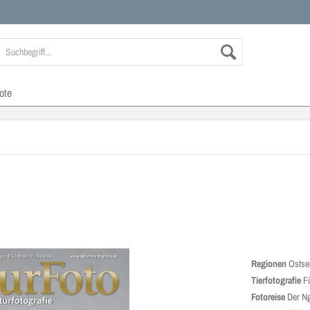
ote
Regionen
Ostse
Tierfotografie
F
Fotoreise
Der Ng