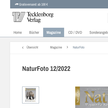
Gratisversand: ab 100 €
Home
Bücher
Magazine
CD / DVD
Sonderangeb
Übersicht
Magazine
NaturFoto
NaturFoto 12/2022