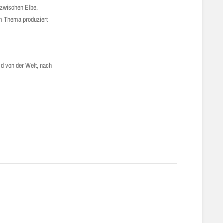
r zwischen Elbe,
em Thema produziert
ld von der Welt, nach