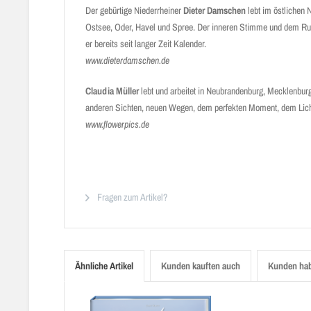
Der gebürtige Niederrheiner
Dieter Damschen
lebt im östlichen N
Ostsee, Oder, Havel und Spree. Der inneren Stimme und dem Ruf
er bereits seit langer Zeit Kalender.
www.dieterdamschen.de
Claudia Müller
lebt und arbeitet in Neubrandenburg, Mecklenbur
anderen Sichten, neuen Wegen, dem perfekten Moment, dem Lich
www.flowerpics.de
Fragen zum Artikel?
Ähnliche Artikel
Kunden kauften auch
Kunden hab