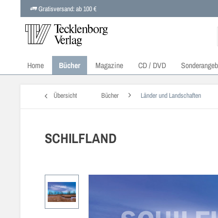
Gratisversand: ab 100 €
Home
Bücher
Magazine
CD / DVD
Sonderangeb
Übersicht
Bücher
Länder und Landschaften
SCHILFLAND