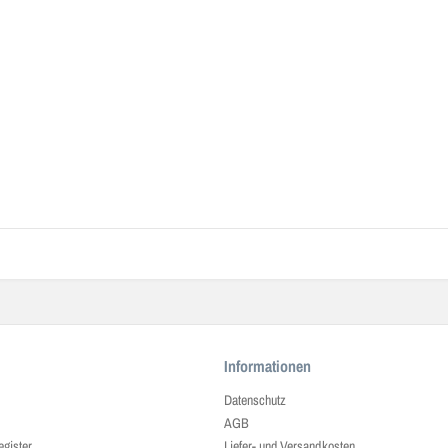
Informationen
Datenschutz
AGB
egister
Liefer- und Versandkosten