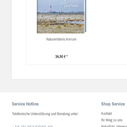
Naturerlebnis Amrum
34,50 € *
Service Hotline
Shop Service
Kontakt
Telefonische Unterstützung und Beratung unter:
Ihr Weg zu uns
NaturFoto Jahresr