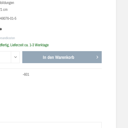
bbildungen
21 cm
949076-01-5
*
ersandkosten
fertig, Lieferzeit ca. 1-3 Werktage
In den
Warenkorb
-601