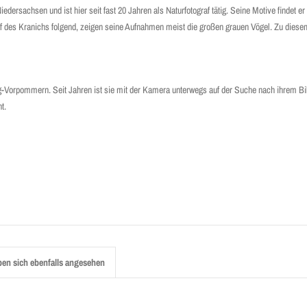
iedersachsen und ist hier seit fast 20 Jahren als Naturfotograf tätig. Seine Motive findet e
 des Kranichs folgend, zeigen seine Aufnahmen meist die großen grauen Vögel. Zu dies
g-Vorpommern. Seit Jahren ist sie mit der Kamera unterwegs auf der Suche nach ihrem Bi
t.
en sich ebenfalls angesehen