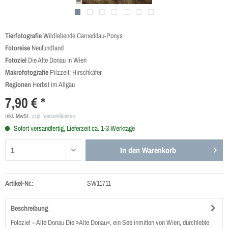
Tierfotografie
Wildlebende Carneddau-Ponys
Fotoreise
Neufundland
Fotoziel
Die Alte Donau in Wien
Makrofotografie
Pilzzeit; Hirschkäfer
Regionen
Herbst im Allgäu
7,90 € *
inkl. MwSt.
zzgl. Versandkosten
Sofort versandfertig, Lieferzeit ca. 1-3 Werktage
In den
Warenkorb
Artikel-Nr.:
SW11711
Beschreibung
Fotoziel – Alte Donau Die »Alte Donau«, ein See inmitten von Wien, durchlebte