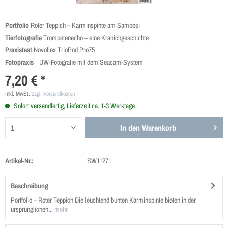
Portfolio
Roter Teppich – Karminspinte am Sambesi
Tierfotografie
Trompetenecho – eine Kranichgeschichte
Praxistest
Novoflex TrioPod Pro75
Fotopraxis
UW-Fotografie mit dem Seacam-System
7,20 € *
inkl. MwSt.
zzgl. Versandkosten
Sofort versandfertig, Lieferzeit ca. 1-3 Werktage
In den
Warenkorb
Artikel-Nr.:
SW11271
Beschreibung
Portfolio – Roter Teppich Die leuchtend bunten Karminspinte bieten in der
ursprünglichen...
mehr