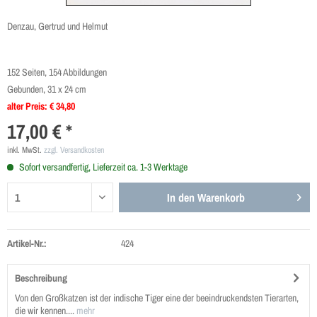
Denzau, Gertrud und Helmut
152 Seiten, 154 Abbildungen
Gebunden, 31 x 24 cm
alter Preis: € 34,80
17,00 € *
inkl. MwSt.
zzgl. Versandkosten
Sofort versandfertig, Lieferzeit ca. 1-3 Werktage
In den
Warenkorb
Artikel-Nr.:
424
Beschreibung
Von den Großkatzen ist der indische Tiger eine der beeindruckendsten Tierarten,
die wir kennen....
mehr