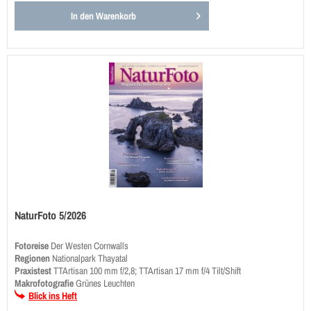
In den
Warenkorb
NaturFoto 5/2026
Fotoreise
Der Westen Cornwalls
Regionen
Nationalpark Thayatal
Praxistest
TTArtisan 100 mm f/2,8; TTArtisan 17 mm f/4 Tilt/Shift
Makrofotografie
Grünes Leuchten
Blick ins Heft