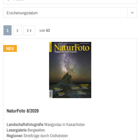
1
von
43
NEU
NaturFoto 8/2026
Landschaftsfotografie
Mangystau in Kasachstan
Lesergalerie
Bergwelten
Regionen
Streifzüge durch Ostholstein