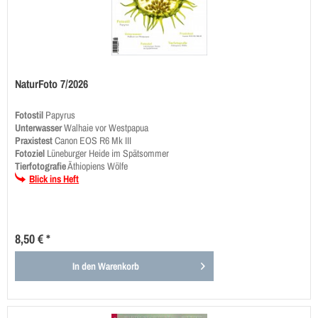
NaturFoto 7/2026
Fotostil
Papyrus
Unterwasser
Walhaie vor Westpapua
Praxistest
Canon EOS R6 Mk III
Fotoziel
Lüneburger Heide im Spätsommer
Tierfotografie
Äthiopiens Wölfe
Blick ins Heft
8,50 € *
In den
Warenkorb