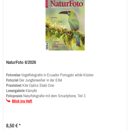
NaturFoto 6/2026
Fotoreise
Vogelfotografie in Ecuador Portugals wilde Küsten
Fotoziel
Der Jungferweiher in der Eifel
Praxistest
Kite Optics Stabi One
Lesergalerie
Kämpfe
Fotopraxis
Naturfotografie mit dem Smartphone, Teil 3
Blick ins Heft
8,50 € *