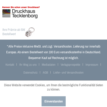
Ihre Prämie ab 50€
Bestellwert
* Alle Preise inklusive MwSt. und zzgl.
Versandkosten
. Lieferung nur innerhalb
Europas. Ab einem Bestellwert von 100 Euro versandkostenfrei in Deutschland.
Bequemer Kauf auf Rechnung ist möglich.
Kontakt
Ihr Weg zu uns
Mediadaten
Verlagsprospekte
Impressum
Datenschutz
AGB
Liefer- und Versandkosten
Diese Website verwendet Cookies, um Ihnen die bestmögliche Funktionalität bieten
zu können.
Einverstanden