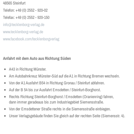
48565 Steinfurt
Telefon: +49 (0) 2552 - 920-02
Telefax: +49 (0) 2552 - 920-150
info@tecklenborg-verlag.de
www.tecklenborg-verlag.de
www.facebook.com/tecklenborgverlag
Anfahrt mit dem Auto aus Richtung Süden
A43 in Richtung Münster.
Am Autobahnkreuz Münster-Süd auf die A1 in Richtung Bremen wechseln.
Von der A1 Ausfahrt B54 in Richtung Gronau / Steinfurt abfahren.
Auf der B 54 bis zur Ausfahrt Emsdetten / Steinfurt-Borghorst.
Rechts Richtung Steinfurt-Borghorst / Emsdetten (Oranienring) fahren,
dann immer geradeaus bis zum Industriegebiet Siemensstraße.
Von der Emsdettener Straße rechts in die Siemensstraße einbiegen.
Unser Verlagsgebäude finden Sie gleich auf der rechten Seite (Siemensstr. 4).