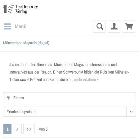
Menü
Münsterland Magazin (digital)
4 x im Jahr liefert Ihnen das Münsterland Magazin Interessantes und
Innovatives aus der Region. Einen Schwerpunkt bilden die Rubriken Münster-
Ticker sowie Freizeit und Kultur, die ein...
mehr erfahren »
Filtern
1
von
5