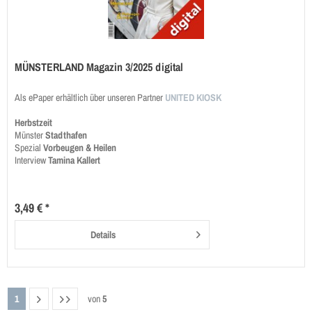
MÜNSTERLAND Magazin 3/2025 digital
Als ePaper erhältlich über unseren Partner
UNITED KIOSK
Herbstzeit
Münster
Stadthafen
Spezial
Vorbeugen & Heilen
Interview
Tamina Kallert
3,49 € *
Details
1
von
5