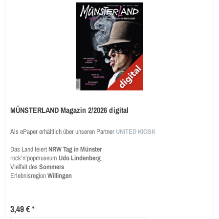
MÜNSTERLAND Magazin 2/2026 digital
Als ePaper erhältlich über unseren Partner
UNITED KIOSK
Das Land feiert
NRW Tag in Münster
rock’n’popmuseum
Udo Lindenberg
Vielfalt des
Sommers
Erlebnisregion
Willingen
3,49 € *