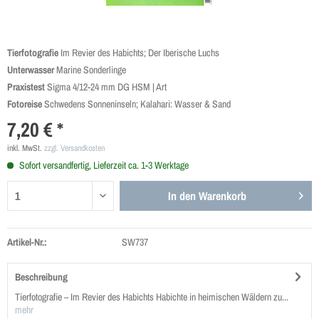
Tierfotografie
Im Revier des Habichts; Der Iberische Luchs
Unterwasser
Marine Sonderlinge
Praxistest
Sigma 4/12-24 mm DG HSM | Art
Fotoreise
Schwedens Sonneninseln; Kalahari: Wasser & Sand
7,20 € *
inkl. MwSt.
zzgl. Versandkosten
Sofort versandfertig, Lieferzeit ca. 1-3 Werktage
In den
Warenkorb
Artikel-Nr.:
SW737
Beschreibung
Tierfotografie – Im Revier des Habichts Habichte in heimischen Wäldern zu...
mehr