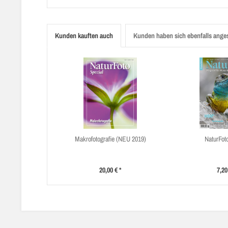
Kunden kauften auch
Kunden haben sich ebenfalls ange
Makrofotografie (NEU 2019)
NaturFot
20,00 € *
7,20