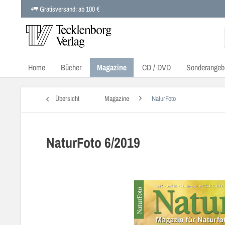
Gratisversand: ab 100 €
Home
Bücher
Magazine
CD / DVD
Sonderangeb
Übersicht
Magazine
NaturFoto
NaturFoto 6/2019