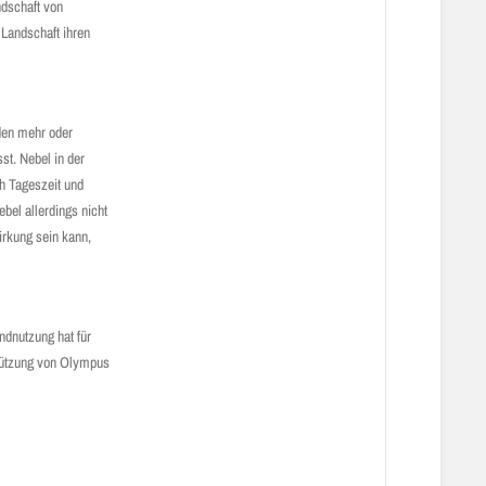
ndschaft von
 Landschaft ihren
 den mehr oder
st. Nebel in der
ch Tageszeit und
bel allerdings nicht
irkung sein kann,
ndnutzung hat für
stützung von Olympus