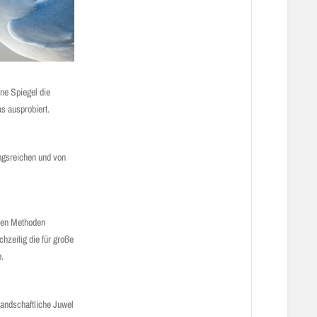
ne Spiegel die
as ausprobiert.
ungsreichen und von
hren Methoden
hzeitig die für große
n.
landschaftliche Juwel