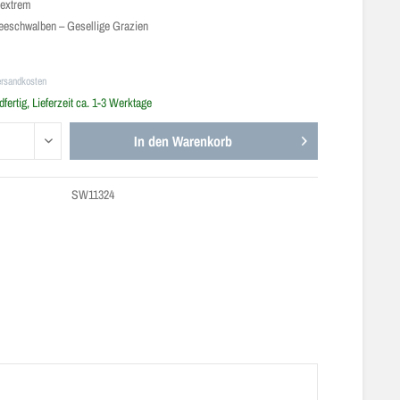
extrem
eschwalben – Gesellige Grazien
ersandkosten
fertig, Lieferzeit ca. 1-3 Werktage
In den
Warenkorb
SW11324