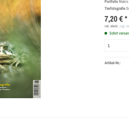
Portfolio
Makro 
Tierfotografie
Se
7,20 € *
inkl. MwSt.
zzgl. V
Sofort versand
Artikel-Nr.: