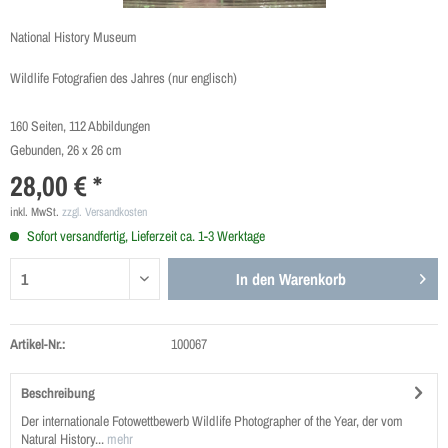
National History Museum
Wildlife Fotografien des Jahres (nur englisch)
160 Seiten, 112 Abbildungen
Gebunden, 26 x 26 cm
28,00 € *
inkl. MwSt.
zzgl. Versandkosten
Sofort versandfertig, Lieferzeit ca. 1-3 Werktage
In den
Warenkorb
Artikel-Nr.:
100067
Beschreibung
Der internationale Fotowettbewerb Wildlife Photographer of the Year, der vom
Natural History...
mehr