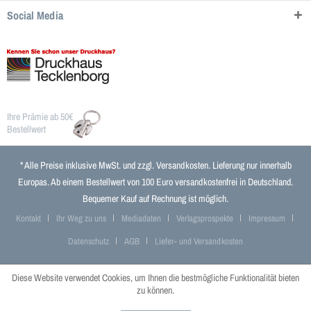
Social Media
Ihre Prämie ab 50€
Bestellwert
* Alle Preise inklusive MwSt. und zzgl.
Versandkosten
. Lieferung nur innerhalb
Europas. Ab einem Bestellwert von 100 Euro versandkostenfrei in Deutschland.
Bequemer Kauf auf Rechnung ist möglich.
Kontakt
Ihr Weg zu uns
Mediadaten
Verlagsprospekte
Impressum
Datenschutz
AGB
Liefer- und Versandkosten
Diese Website verwendet Cookies, um Ihnen die bestmögliche Funktionalität bieten
zu können.