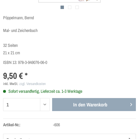
Pöppelmann, Bernd
Mal- und Zeichenbuch
32 Seiten
21 x 21 cm
ISBN 13:
978-3-949076-06-0
9,50 € *
inkl. MwSt.
zzgl. Versandkosten
Sofort versandfertig, Lieferzeit ca. 1-3 Werktage
In den
Warenkorb
Artikel-Nr.:
-606