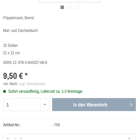
Pöppelmann, Bernd
Mal- und Zeichenbuch
32 Seiten
21 x 21 cm
ISBN 13:
978-3-944327-68-6
9,50 € *
inkl. MwSt.
zzgl. Versandkosten
Sofort versandfertig, Lieferzeit ca. 1-3 Werktage
In den
Warenkorb
Artikel-Nr.:
-768