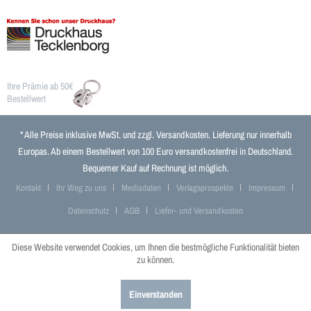
Ihre Prämie ab 50€
Bestellwert
* Alle Preise inklusive MwSt. und zzgl.
Versandkosten
. Lieferung nur innerhalb
Europas. Ab einem Bestellwert von 100 Euro versandkostenfrei in Deutschland.
Bequemer Kauf auf Rechnung ist möglich.
Kontakt
Ihr Weg zu uns
Mediadaten
Verlagsprospekte
Impressum
Datenschutz
AGB
Liefer- und Versandkosten
Diese Website verwendet Cookies, um Ihnen die bestmögliche Funktionalität bieten
zu können.
Einverstanden