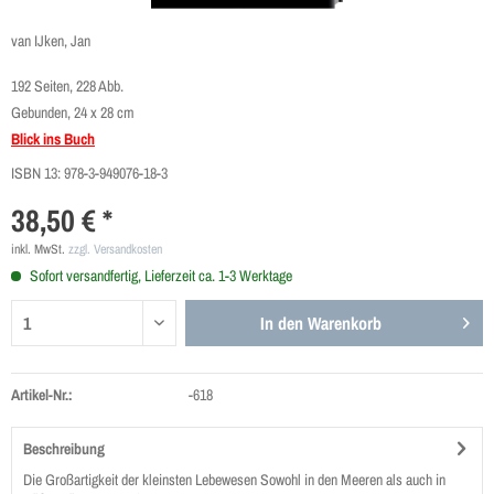
van IJken, Jan
192 Seiten, 228 Abb.
Gebunden, 24 x 28 cm
Blick ins Buch
ISBN 13:
978-3-949076-18-3
38,50 € *
inkl. MwSt.
zzgl. Versandkosten
Sofort versandfertig, Lieferzeit ca. 1-3 Werktage
In den
Warenkorb
Artikel-Nr.:
-618
Beschreibung
Die Großartigkeit der kleinsten Lebewesen Sowohl in den Meeren als auch in