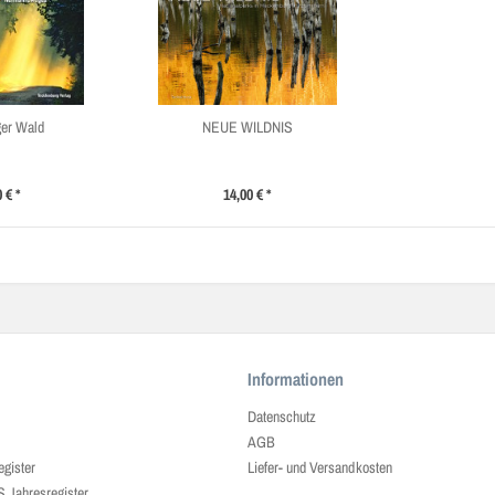
ger Wald
NEUE WILDNIS
 € *
14,00 € *
Informationen
Datenschutz
AGB
egister
Liefer- und Versandkosten
ahresregister