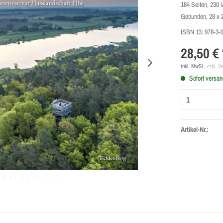
184 Seiten, 230 
Gebunden, 28 x 
ISBN 13:
978-3-
28,50 € 
inkl. MwSt.
zzgl. V
Sofort versand
Artikel-Nr.: