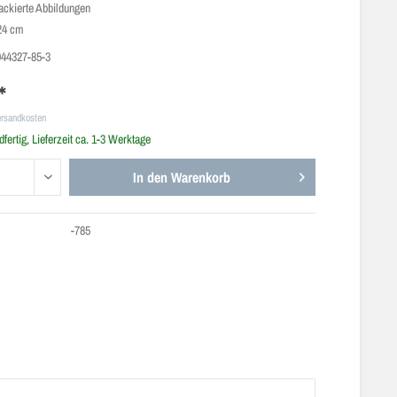
lackierte Abbildungen
24 cm
944327-85-3
*
ersandkosten
fertig, Lieferzeit ca. 1-3 Werktage
In den
Warenkorb
-785