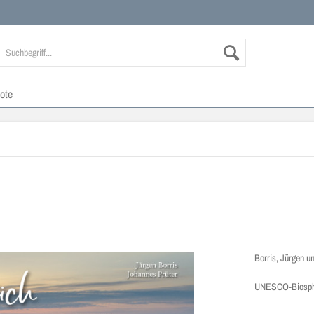
ote
Borris, Jürgen u
UNESCO-Biosphär