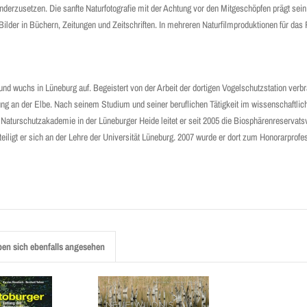
anderzusetzen. Die sanfte Naturfotografie mit der Achtung vor den Mitgeschöpfen prägt se
e Bilder in Büchern, Zeitungen und Zeitschriften. In mehreren Naturfilmproduktionen für das
nd wuchs in Lüneburg auf. Begeistert von der Arbeit der dortigen Vogelschutzstation verbr
ng an der Elbe. Nach seinem Studium und seiner beruflichen Tätigkeit im wissenschaftlic
Naturschutzakademie in der Lüneburger Heide leitet er seit 2005 die Biosphärenreservats
eiligt er sich an der Lehre der Universität Lüneburg. 2007 wurde er dort zum Honorarprofe
en sich ebenfalls angesehen