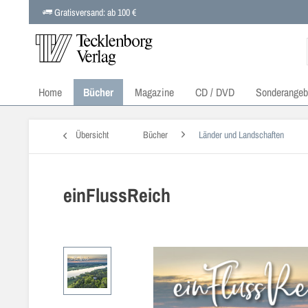
Gratisversand: ab 100 €
Home
Bücher
Magazine
CD / DVD
Sonderangeb
Übersicht
Bücher
Länder und Landschaften
einFlussReich