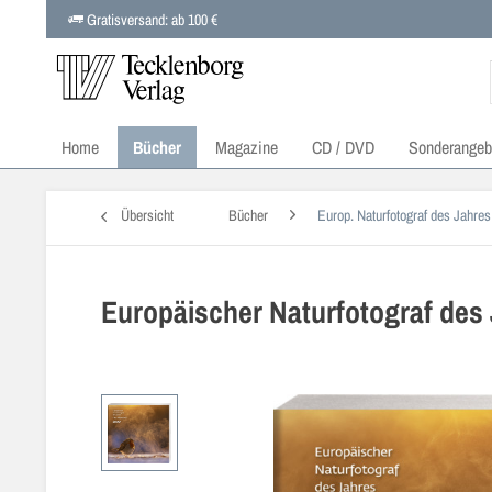
Gratisversand: ab 100 €
Home
Bücher
Magazine
CD / DVD
Sonderangeb
Übersicht
Bücher
Europ. Naturfotograf des Jahres
Europäischer Naturfotograf des