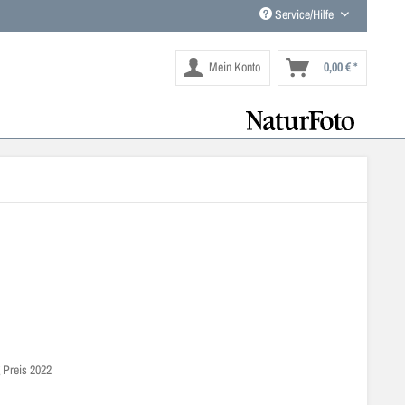
Service/Hilfe
Mein Konto
0,00 € *
g Preis 2022