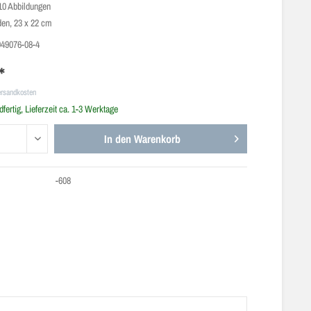
110 Abbildungen
den, 23 x 22 cm
949076-08-4
*
ersandkosten
fertig, Lieferzeit ca. 1-3 Werktage
In den
Warenkorb
-608