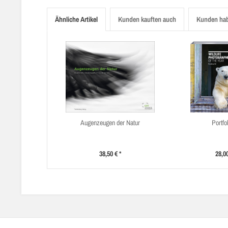
Ähnliche Artikel
Kunden kauften auch
Kunden hab
Augenzeugen der Natur
Portfo
38,50 € *
28,00