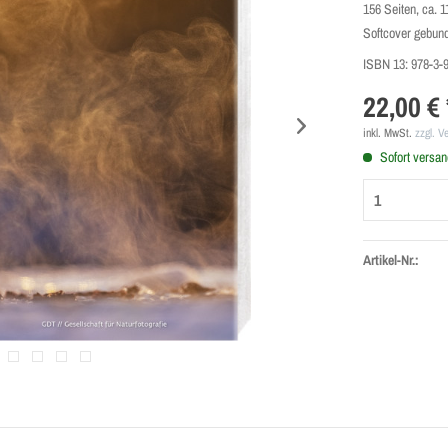
156 Seiten, ca. 
Softcover gebun
ISBN 13:
978-3-
22,00 € 
inkl. MwSt.
zzgl. V
Sofort versand
Artikel-Nr.: