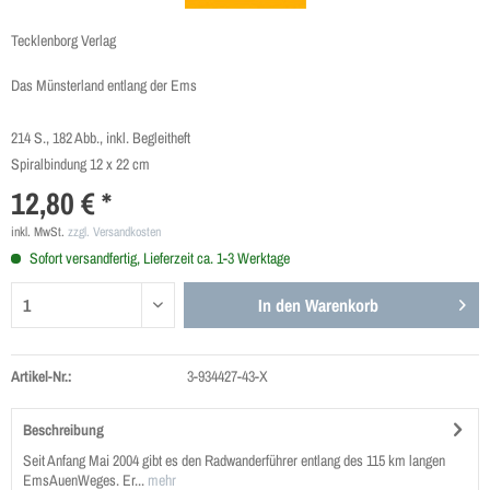
Tecklenborg Verlag
Das Münsterland entlang der Ems
214 S., 182 Abb., inkl. Begleitheft
Spiralbindung 12 x 22 cm
12,80 € *
inkl. MwSt.
zzgl. Versandkosten
Sofort versandfertig, Lieferzeit ca. 1-3 Werktage
In den
Warenkorb
Artikel-Nr.:
3-934427-43-X
Beschreibung
Seit Anfang Mai 2004 gibt es den Radwanderführer entlang des 115 km langen
EmsAuenWeges. Er...
mehr