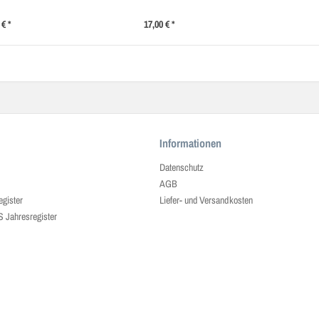
 € *
17,00 € *
Informationen
Datenschutz
AGB
egister
Liefer- und Versandkosten
ahresregister