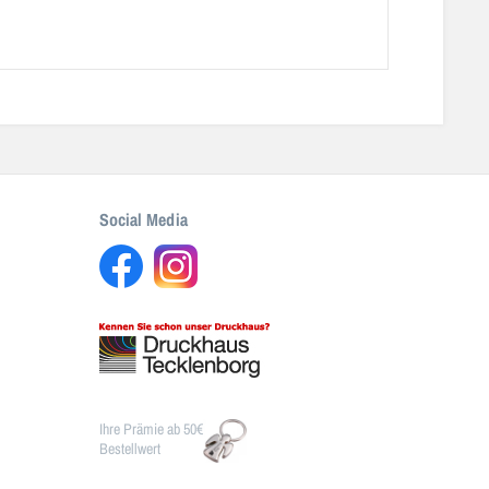
Social Media
Ihre Prämie ab 50€
Bestellwert