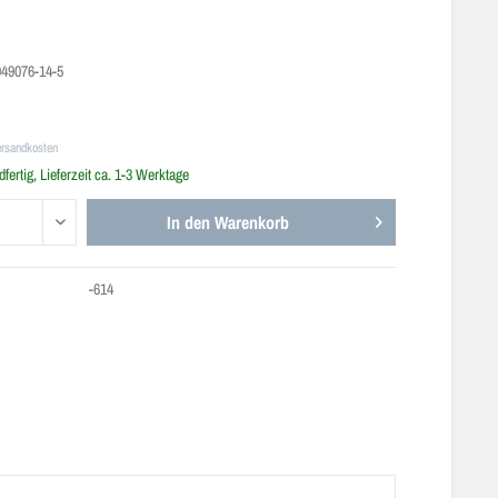
949076-14-5
ersandkosten
fertig, Lieferzeit ca. 1-3 Werktage
In den
Warenkorb
-614