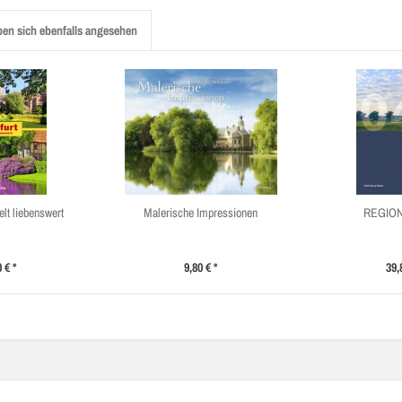
en sich ebenfalls angesehen
elt liebenswert
Malerische Impressionen
REGION
 € *
9,80 € *
39,