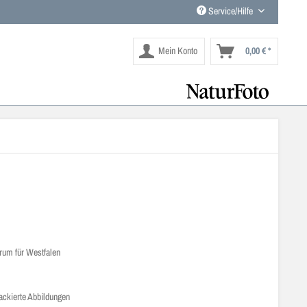
Service/Hilfe
Mein Konto
0,00 € *
um für Westfalen
lackierte Abbildungen