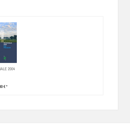
ALE 2004
80 € *