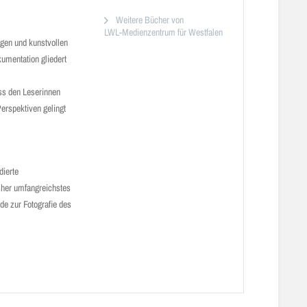
Weitere Bücher von
LWL-Medienzentrum für Westfalen
igen und kunstvollen
kumentation gliedert
ass den Leserinnen
Perspektiven gelingt
dierte
isher umfangreichstes
de zur Fotografie des