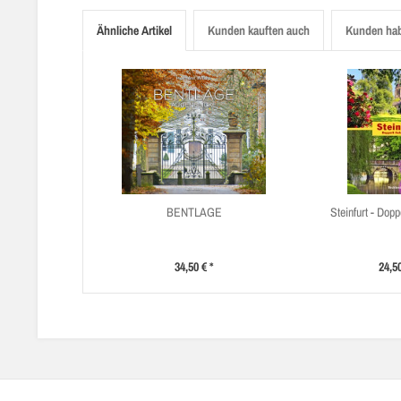
Ähnliche Artikel
Kunden kauften auch
Kunden hab
BENTLAGE
Steinfurt - Dopp
34,50 € *
24,50