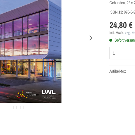
Gebunden, 22 x 
ISBN 13:
978-3-
24,80 € 
inkl. MwSt.
zzgl. V
Sofort versand
Artikel-Nr.: