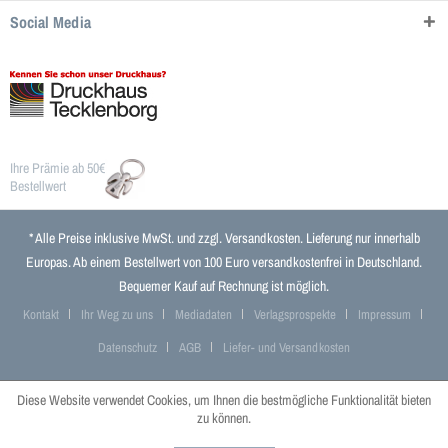
Social Media
Ihre Prämie ab 50€
Bestellwert
* Alle Preise inklusive MwSt. und zzgl.
Versandkosten
. Lieferung nur innerhalb
Europas. Ab einem Bestellwert von 100 Euro versandkostenfrei in Deutschland.
Bequemer Kauf auf Rechnung ist möglich.
Kontakt
Ihr Weg zu uns
Mediadaten
Verlagsprospekte
Impressum
Datenschutz
AGB
Liefer- und Versandkosten
Diese Website verwendet Cookies, um Ihnen die bestmögliche Funktionalität bieten
zu können.