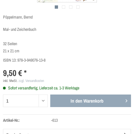
Pöppelmann, Bernd
Mal- und Zeichenbuch
32 Seiten
21 x 21 cm
ISBN 13:
978-3-949076-13-8
9,50 € *
inkl. MwSt.
zzgl. Versandkosten
Sofort versandfertig, Lieferzeit ca. 1-3 Werktage
In den
Warenkorb
Artikel-Nr.:
-613