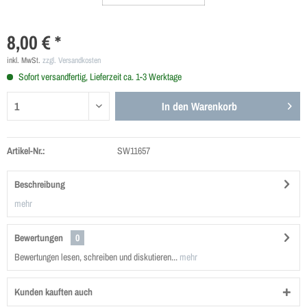
8,00 € *
inkl. MwSt.
zzgl. Versandkosten
Sofort versandfertig, Lieferzeit ca. 1-3 Werktage
In den
Warenkorb
Artikel-Nr.:
SW11657
Beschreibung
mehr
Bewertungen
0
Bewertungen lesen, schreiben und diskutieren...
mehr
Kunden kauften auch