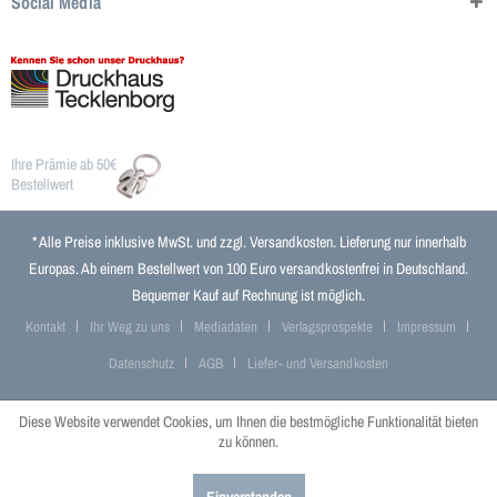
Social Media
Ihre Prämie ab 50€
Bestellwert
* Alle Preise inklusive MwSt. und zzgl.
Versandkosten
. Lieferung nur innerhalb
Europas. Ab einem Bestellwert von 100 Euro versandkostenfrei in Deutschland.
Bequemer Kauf auf Rechnung ist möglich.
Kontakt
Ihr Weg zu uns
Mediadaten
Verlagsprospekte
Impressum
Datenschutz
AGB
Liefer- und Versandkosten
Diese Website verwendet Cookies, um Ihnen die bestmögliche Funktionalität bieten
zu können.