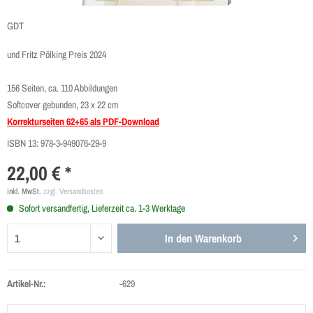
GDT
und Fritz Pölking Preis 2024
156 Seiten, ca. 110 Abbildungen
Softcover gebunden, 23 x 22 cm
Korrekturseiten 62+65 als PDF-Download
ISBN 13:
978-3-949076-29-9
22,00 € *
inkl. MwSt.
zzgl. Versandkosten
Sofort versandfertig, Lieferzeit ca. 1-3 Werktage
In den
Warenkorb
Artikel-Nr.:
-629