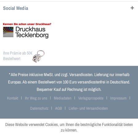
Social Media
Ihre Prämie ab 50€
Bestellwert
* Alle Preise inklusive MwSt. und zzgl.
Versandkosten
. Lieferung nur innerhalb
Europas. Ab einem Bestellwert von 100 Euro versandkostenfrei in Deutschland.
Bequemer Kauf auf Rechnung ist möglich.
Kontakt
Ihr Weg zu uns
Mediadaten
Verlagsprospekte
Impressum
Datenschutz
AGB
Liefer- und Versandkosten
Diese Website verwendet Cookies, um Ihnen die bestmögliche Funktionalität bieten
zu können.