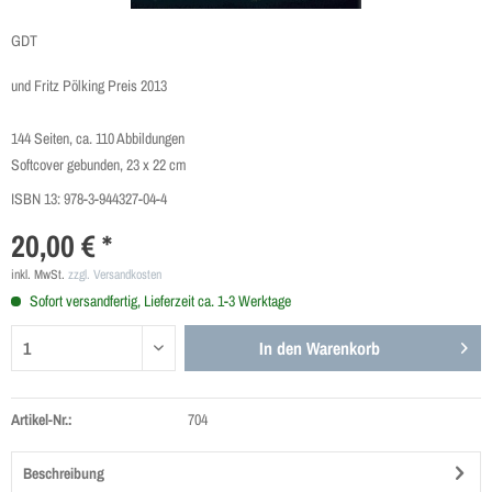
GDT
und Fritz Pölking Preis 2013
144 Seiten, ca. 110 Abbildungen
Softcover gebunden, 23 x 22 cm
ISBN 13:
978-3-944327-04-4
20,00 € *
inkl. MwSt.
zzgl. Versandkosten
Sofort versandfertig, Lieferzeit ca. 1-3 Werktage
In den
Warenkorb
Artikel-Nr.:
704
Beschreibung