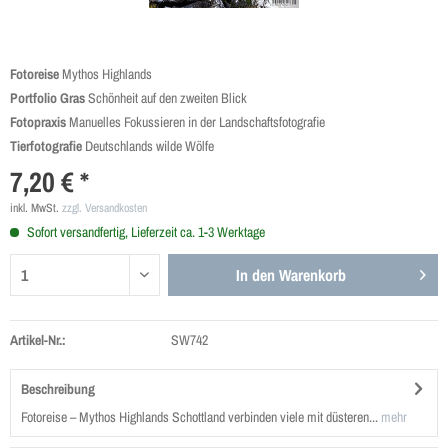
Fotoreise
Mythos Highlands
Portfolio Gras
Schönheit auf den zweiten Blick
Fotopraxis
Manuelles Fokussieren in der ­Landschafts­fotografie
Tierfotografie
Deutschlands wilde Wölfe
7,20 € *
inkl. MwSt.
zzgl. Versandkosten
Sofort versandfertig, Lieferzeit ca. 1-3 Werktage
In den
Warenkorb
Artikel-Nr.:
SW742
Beschreibung
Fotoreise – Mythos Highlands Schottland verbinden viele mit düsteren...
mehr