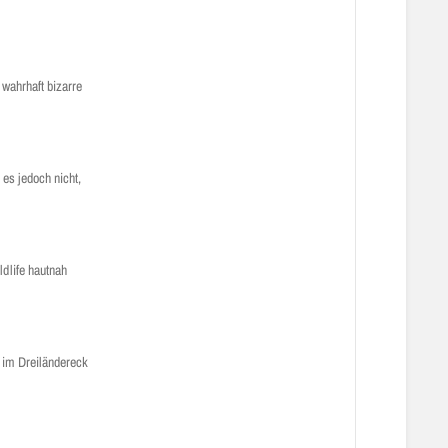
 wahrhaft bizarre
 es jedoch nicht,
dlife hautnah
 im Dreiländereck