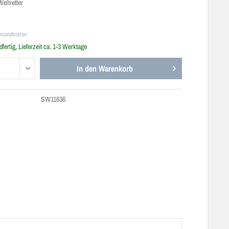
Weltretter
ersandkosten
fertig, Lieferzeit ca. 1-3 Werktage
In den
Warenkorb
SW11636