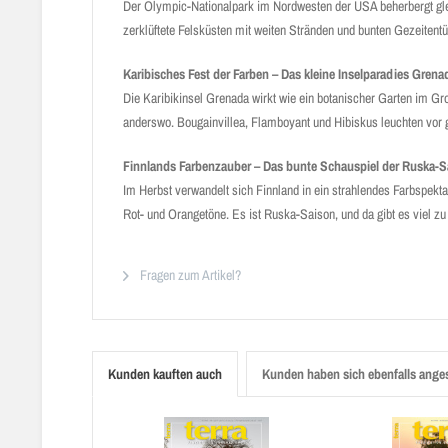
Der Olympic-Nationalpark im Nordwesten der USA beherbergt gle
zerklüftete Fels­küsten mit weiten Stränden und bunten Gezeiten
Karibisches Fest der Farben – Das kleine Inselparadies Grena
Die Karibikinsel Grenada wirkt wie ein botanischer Garten im Groß
anderswo. Bougain­villea, Flamboyant und Hibiskus leuchten vor 
Finnlands Farbenzauber – Das bunte Schauspiel der Ruska-S
Im Herbst verwandelt sich Finnland in ein strahlendes Farbspekt
Rot- und Orangetöne. Es ist Ruska-Saison, und da gibt es viel zu
Fragen zum Artikel?
Kunden kauften auch
Kunden haben sich ebenfalls ange