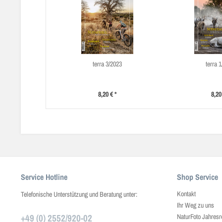
terra 3/2023
terra 
8,20 € *
8,20
Service Hotline
Shop Service
Kontakt
Telefonische Unterstützung und Beratung unter:
Ihr Weg zu uns
+49 (0) 2552/920-02
NaturFoto Jahresr