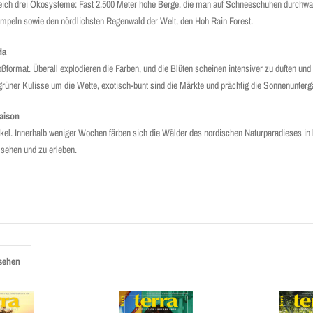
ich drei Ökosysteme: Fast 2.500 Meter hohe Berge, die man auf Schnee­schuhen durchwa
tümpeln sowie den nördlichsten Regenwald der Welt, den Hoh Rain Forest.
da
format. Überall explo­dieren die Farben, und die Blüten scheinen intensiver zu duften und 
grüner Kulisse um die Wette, exotisch-bunt sind die Märkte und prächtig die Sonnenunterg
aison
akel. Innerhalb weniger Wochen färben sich die Wälder des nordischen Naturparadieses in 
 sehen und zu erleben.
sehen