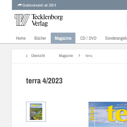
Gratisversand: ab 100 €
Home
Bücher
Magazine
CD / DVD
Sonderangeb
Übersicht
Magazine
terra
terra 4/2023