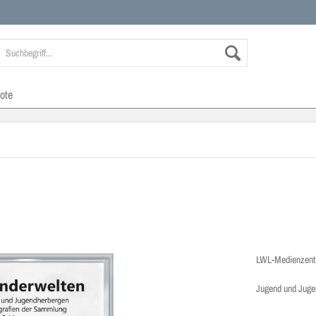
ote
LWL-Medienzentr
Jugend und Juge