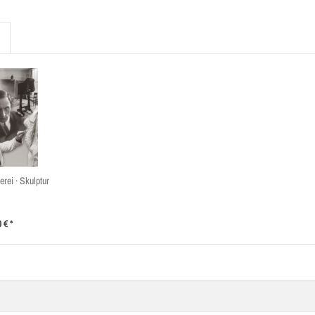
erei · Skulptur
 € *