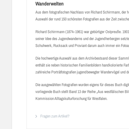
Wanderwelten
Aus dem fotografischen Nachlass von Richard Schirrmann, der h
Auswahl der rund 150 schönsten Fotografien aus der Zeit zwische
Richard Schirrmann (1874–1961) war gebürtiger Ostpreuße. 1901 
seiner Idee des Jugendwanderns und der Jugendherbergen setzte 
Schuhwerk, Rucksack und Proviant darum auch immer ein Fotoa
Die hochwertige Auswahl aus dem Archivbestsand dieser Sammlung
enthält sie neben historischen Familienbildern handkolorierte F
zahlreiche Porträtfotografien jugendbewegter Wandervögel und 
Die ausgewählten Fotografien wurden eigens für dieses Buch digi
vorliegende Buch stellt Band 13 der Reihe „Aus westfälischen B
Kommission Alltagskulturforschung für Westfalen.
Fragen zum Artikel?