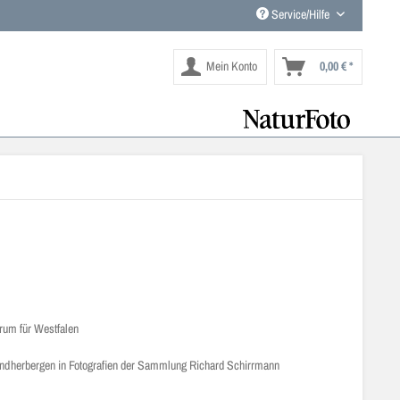
Service/Hilfe
Mein Konto
0,00 € *
um für Westfalen
ndherbergen in Fotografien der Sammlung Richard Schirrmann