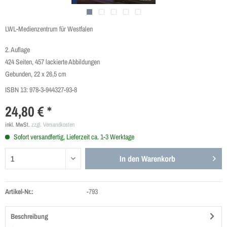
LWL-Medienzentrum für Westfalen
2. Auflage
424 Seiten, 457 lackierte Abbildungen
Gebunden, 22 x 26,5 cm
ISBN 13:
978-3-944327-93-8
24,80 € *
inkl. MwSt.
zzgl. Versandkosten
Sofort versandfertig, Lieferzeit ca. 1-3 Werktage
In den
Warenkorb
Artikel-Nr.:
-793
Beschreibung