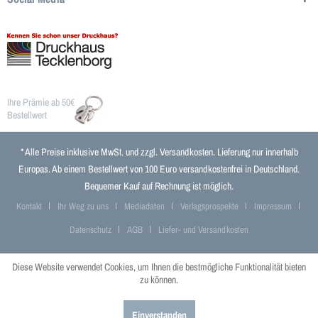
Ihre Prämie ab 50€
Bestellwert
* Alle Preise inklusive MwSt. und zzgl.
Versandkosten
. Lieferung nur innerhalb
Europas. Ab einem Bestellwert von 100 Euro versandkostenfrei in Deutschland.
Bequemer Kauf auf Rechnung ist möglich.
Kontakt
Ihr Weg zu uns
Mediadaten
Verlagsprospekte
Impressum
Datenschutz
AGB
Liefer- und Versandkosten
Diese Website verwendet Cookies, um Ihnen die bestmögliche Funktionalität bieten
zu können.
Einverstanden