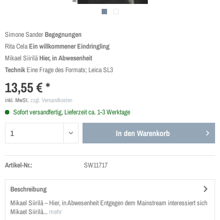
Simone Sander
Begegnungen
Rita Cela
Ein willkommener Eindringling
Mikael Siirilä
Hier, in Abwesenheit
Technik
Eine Frage des Formats; Leica SL3
13,55 € *
inkl. MwSt.
zzgl. Versandkosten
Sofort versandfertig, Lieferzeit ca. 1-3 Werktage
In den
Warenkorb
Artikel-Nr.:
SW11717
Beschreibung
Mikael Siirilä – Hier, in Abwesenheit Entgegen dem Mainstream interessiert sich
Mikael Siirilä...
mehr