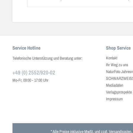
Service Hotline
Shop Service
Kontakt
Telefonische Unterstützung und Beratung unter:
Ihr Weg zu uns
+49 (0) 2552/920-02
NaturFoto Jahresr
SCHWARZWEISS J
Mo-Fr, 09:00 - 17:00 Uhr
Mediadaten
Verlagsprospekte
Impressum
* Alle Preise inklusive MwSt. und zzgl.
Versandkosten
.