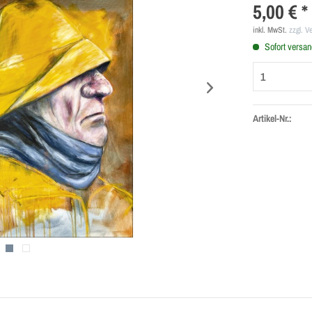
5,00 € *
inkl. MwSt.
zzgl. V
Sofort versand
Artikel-Nr.: