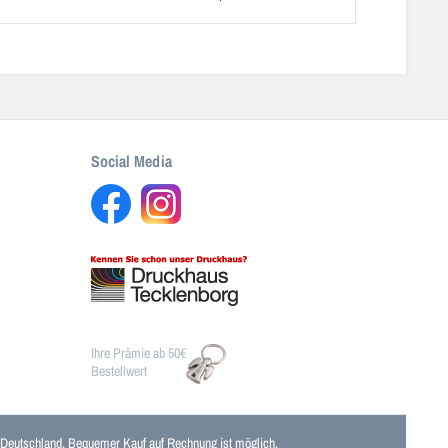
Social Media
Ihre Prämie ab 50€
Bestellwert
n Deutschland. Bequemer Kauf auf Rechnung ist möglich.