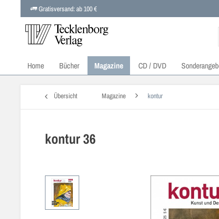
Gratisversand: ab 100 €
Home
Bücher
Magazine
CD / DVD
Sonderangeb
Übersicht
Magazine
kontur
kontur 36