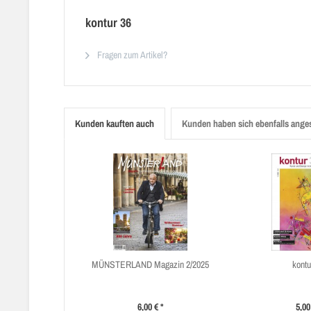
kontur 36
Fragen zum Artikel?
Kunden kauften auch
Kunden haben sich ebenfalls ange
MÜNSTERLAND Magazin 2/2025
kontu
6,00 € *
5,00