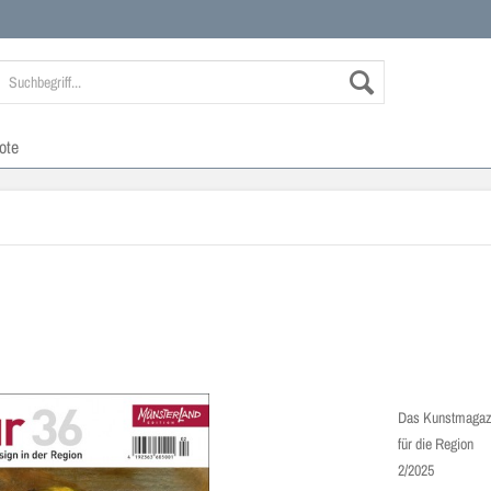
ote
Das Kunstmagaz
für die Region
2/2025