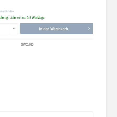
ersandkosten
fertig, Lieferzeit ca. 1-3 Werktage
In den
Warenkorb
SW11760