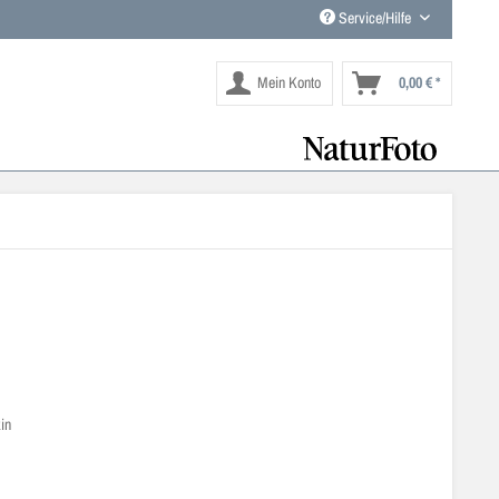
Service/Hilfe
Mein Konto
0,00 € *
in