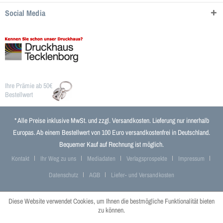
Social Media
Ihre Prämie ab 50€
Bestellwert
* Alle Preise inklusive MwSt. und zzgl.
Versandkosten
. Lieferung nur innerhalb
Europas. Ab einem Bestellwert von 100 Euro versandkostenfrei in Deutschland.
Bequemer Kauf auf Rechnung ist möglich.
Kontakt
Ihr Weg zu uns
Mediadaten
Verlagsprospekte
Impressum
Datenschutz
AGB
Liefer- und Versandkosten
Diese Website verwendet Cookies, um Ihnen die bestmögliche Funktionalität bieten
zu können.