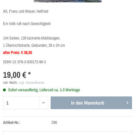
Alt, Franz und Weyer, Helfried
Ein Volk ruft nach Gerechtigkeit
144 Seiten, 139 lackierte Abbildungen,
1 Übersichtskarte, Gebunden, 28 x 24 cm
alter Preis: € 38,50
ISBN 13:
978-3-939172-96-3
19,00 € *
inkl. MwSt.
zzgl. Versandkosten
Sofort versandfertig, Lieferzeit ca. 1-3 Werktage
In den
Warenkorb
Artikel-Nr.:
296