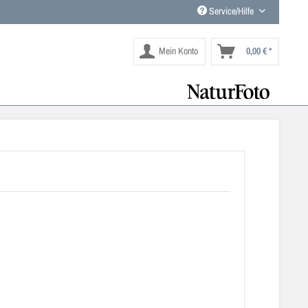
Service/Hilfe
Mein Konto
0,00 € *