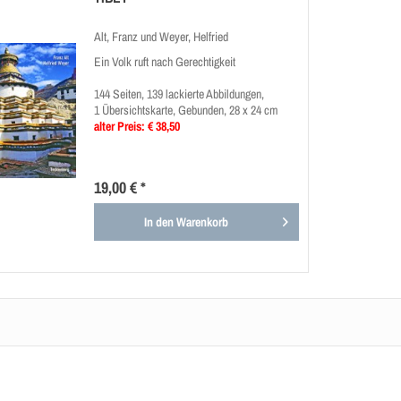
Alt, Franz und Weyer, Helfried
Ein Volk ruft nach Gerechtigkeit
144 Seiten, 139 lackierte Abbildungen,
1 Übersichtskarte, Gebunden, 28 x 24 cm
alter Preis: € 38,50
19,00 € *
In den
Warenkorb