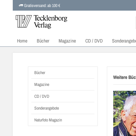
Gratisversand: ab 100 €
Home
Bücher
Magazine
CD / DVD
Sonderangeb
Bücher
Weitere Büc
Magazine
CD / DVD
Sonderangebote
Naturfoto Magazin