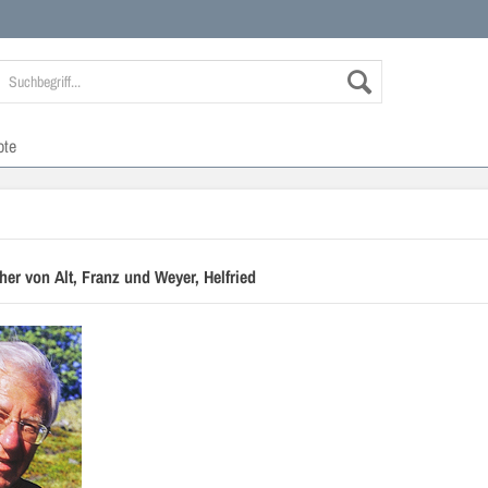
ote
her von Alt, Franz und Weyer, Helfried