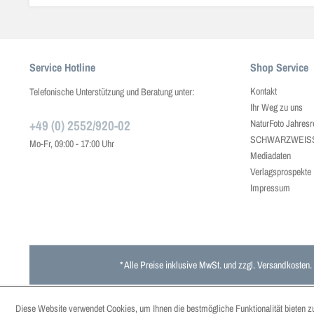
Service Hotline
Shop Service
Kontakt
Telefonische Unterstützung und Beratung unter:
Ihr Weg zu uns
+49 (0) 2552/920-02
NaturFoto Jahresr
SCHWARZWEISS J
Mo-Fr, 09:00 - 17:00 Uhr
Mediadaten
Verlagsprospekte
Impressum
* Alle Preise inklusive MwSt. und zzgl.
Versandkosten
.
Diese Website verwendet Cookies, um Ihnen die bestmögliche Funktionalität bieten z