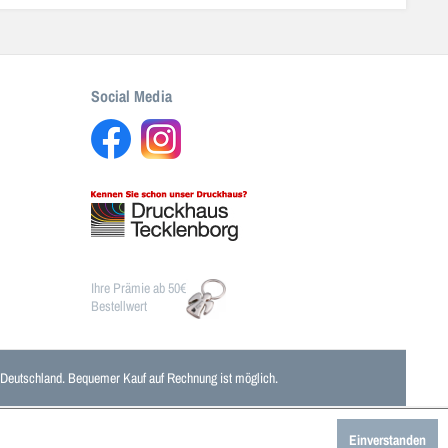
Social Media
Ihre Prämie ab 50€
Bestellwert
n Deutschland. Bequemer Kauf auf Rechnung ist möglich.
Einverstanden