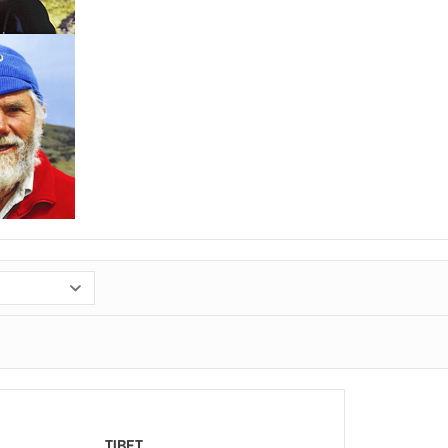
TIBET