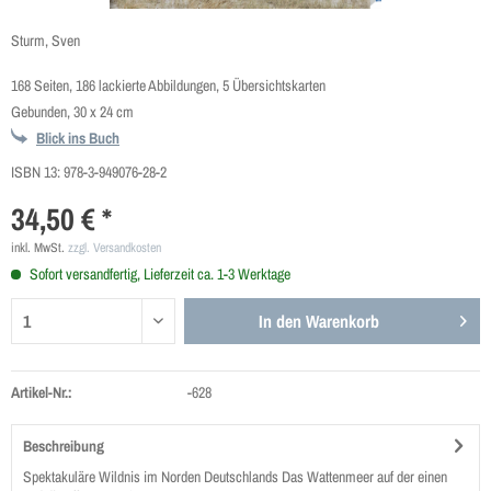
Sturm, Sven
168 Seiten, 186 lackierte Abbildungen, 5 Übersichtskarten
Gebunden, 30 x 24 cm
Blick ins Buch
ISBN 13:
978-3-949076-28-2
34,50 € *
inkl. MwSt.
zzgl. Versandkosten
Sofort versandfertig, Lieferzeit ca. 1-3 Werktage
In den
Warenkorb
Artikel-Nr.:
-628
Beschreibung
Spektakuläre Wildnis im Norden Deutschlands Das Wattenmeer auf der einen