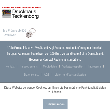
Ihre Prämie ab 50€
Bestellwert
* Alle Preise inklusive MwSt. und zzgl.
Versandkosten
. Lieferung nur innerhalb
Europas. Ab einem Bestellwert von 100 Euro versandkostenfrei in Deutschland.
Bequemer Kauf auf Rechnung ist möglich.
Kontakt
Ihr Weg zu uns
Mediadaten
Verlagsprospekte
Impressum
Datenschutz
AGB
Liefer- und Versandkosten
Diese Website verwendet Cookies, um Ihnen die bestmögliche Funktionalität bieten
zu können.
Einverstanden