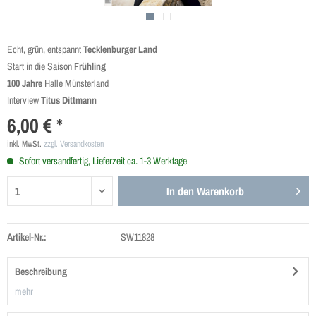
Echt, grün, entspannt
Tecklenburger Land
Start in die Saison
Frühling
100 Jahre
Halle Münsterland
Interview
Titus Dittmann
6,00 € *
inkl. MwSt.
zzgl. Versandkosten
Sofort versandfertig, Lieferzeit ca. 1-3 Werktage
In den
Warenkorb
Artikel-Nr.:
SW11828
Beschreibung
mehr