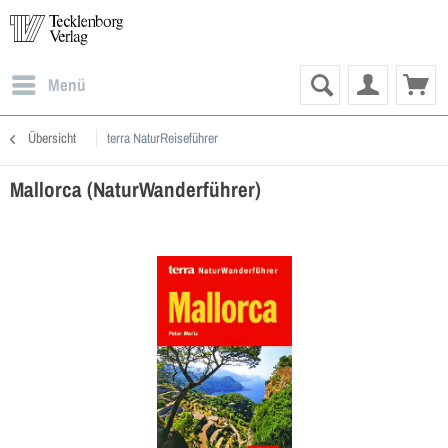
Menü
Übersicht
terra NaturReiseführer
Mallorca (NaturWanderführer)