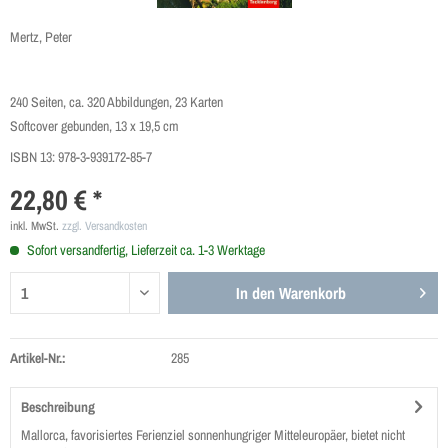
Mertz, Peter
240 Seiten, ca. 320 Abbildungen, 23 Karten
Softcover gebunden, 13 x 19,5 cm
ISBN 13:
978-3-939172-85-7
22,80 € *
inkl. MwSt.
zzgl. Versandkosten
Sofort versandfertig, Lieferzeit ca. 1-3 Werktage
In den
Warenkorb
Artikel-Nr.:
285
Beschreibung
Mallorca, favorisiertes Ferienziel sonnenhungriger Mitteleuropäer, bietet nicht