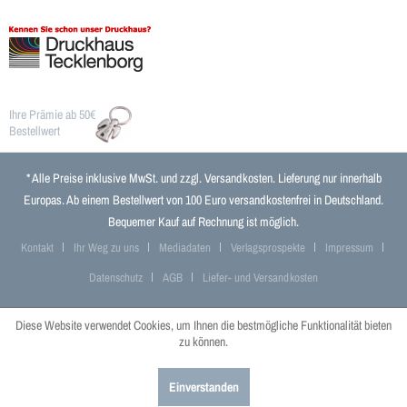
Ihre Prämie ab 50€
Bestellwert
* Alle Preise inklusive MwSt. und zzgl.
Versandkosten
. Lieferung nur innerhalb
Europas. Ab einem Bestellwert von 100 Euro versandkostenfrei in Deutschland.
Bequemer Kauf auf Rechnung ist möglich.
Kontakt
Ihr Weg zu uns
Mediadaten
Verlagsprospekte
Impressum
Datenschutz
AGB
Liefer- und Versandkosten
Diese Website verwendet Cookies, um Ihnen die bestmögliche Funktionalität bieten
zu können.
Einverstanden