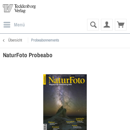
Menü
Übersicht
Probeabonnements
NaturFoto Probeabo